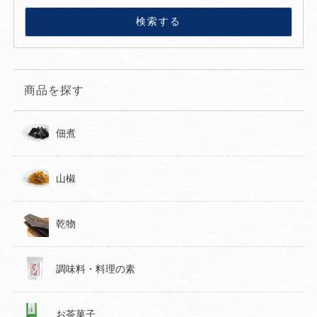
商品を探す
佃煮
山椒
乾物
調味料・料理の素
お茶菓子