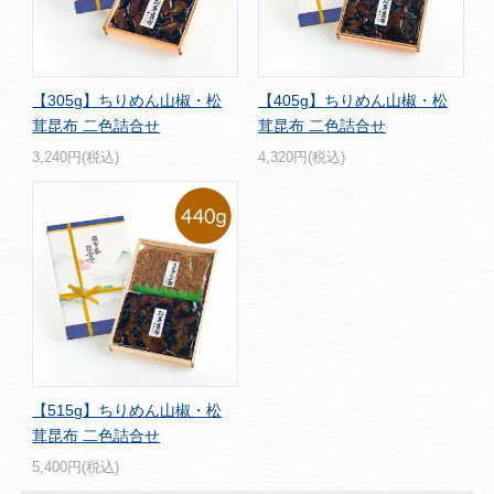
【305g】ちりめん山椒・松
【405g】ちりめん山椒・松
茸昆布 二色詰合せ
茸昆布 二色詰合せ
3,240円(税込)
4,320円(税込)
【515g】ちりめん山椒・松
茸昆布 二色詰合せ
5,400円(税込)