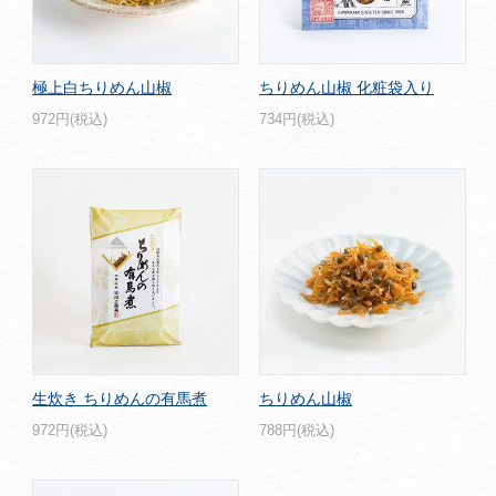
極上白ちりめん山椒
ちりめん山椒 化粧袋入り
972円(税込)
734円(税込)
生炊き ちりめんの有馬煮
ちりめん山椒
972円(税込)
788円(税込)