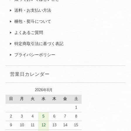
送料・お支払い方法
梱包・熨斗について
よくあるご質問
特定商取引法に基づく表記
プライバシーポリシー
営業日カレンダー
2026年8月
日
月
火
水
木
金
土
1
2
3
4
5
6
7
8
9
10
11
12
13
14
15