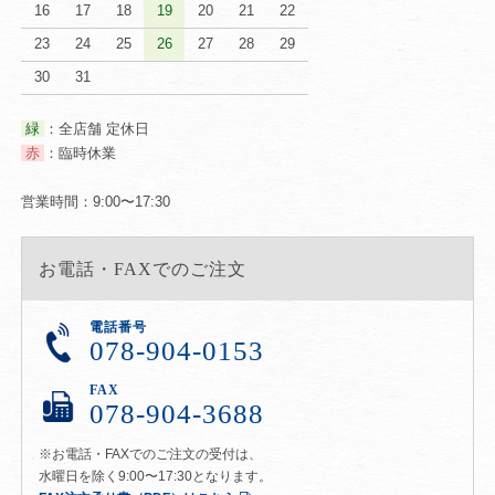
16
17
18
19
20
21
22
23
24
25
26
27
28
29
30
31
緑
：全店舗 定休日
赤
：臨時休業
営業時間：9:00〜17:30
お電話・FAXでのご注文
電話番号
078-904-0153
FAX
078-904-3688
※お電話・FAXでのご注文の受付は、
水曜日を除く9:00〜17:30となります。