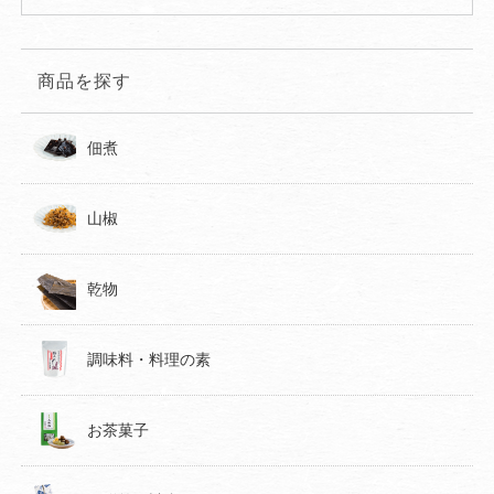
商品を探す
佃煮
山椒
乾物
調味料・料理の素
お茶菓子