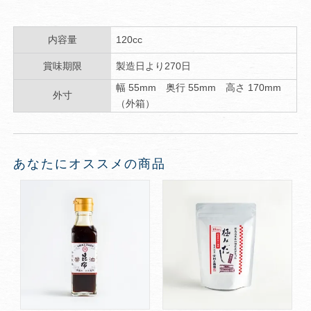
内容量
120cc
賞味期限
製造日より270日
幅 55mm 奥行 55mm 高さ 170mm
外寸
（外箱）
あなたにオススメの商品