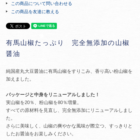
この商品について問い合わせる
この商品を友達に教える
有馬山椒たっぷり 完全無添加の山椒
醤油
純国産丸大豆醤油に有馬山椒をすりこみ、香り高い粉山椒を
加えました。
パッケージと中身をリニューアルしました！
実山椒を20％、粉山椒を80％増量。
すべての原材料を見直し、完全無添加にリニューアルしまし
た。
さらに美味しく、山椒の爽やかな風味が際立つ、すっきりと
したお醤油をお楽しみください。