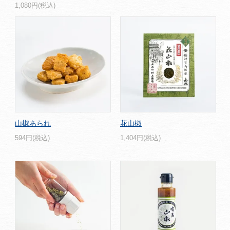
1,080円(税込)
山椒あられ
花山椒
594円(税込)
1,404円(税込)