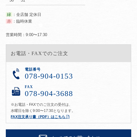
30
31
緑
：全店舗 定休日
赤
：臨時休業
営業時間：9:00〜17:30
お電話・FAXでのご注文
電話番号
078-904-0153
FAX
078-904-3688
※お電話・FAXでのご注文の受付は、
水曜日を除く9:00〜17:30となります。
FAX注文承り書（PDF）はこちら