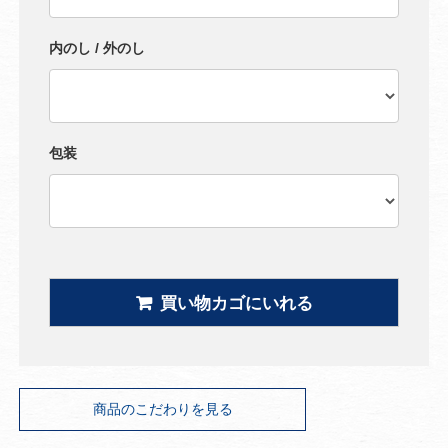
内のし / 外のし
包装
商品のこだわりを見る