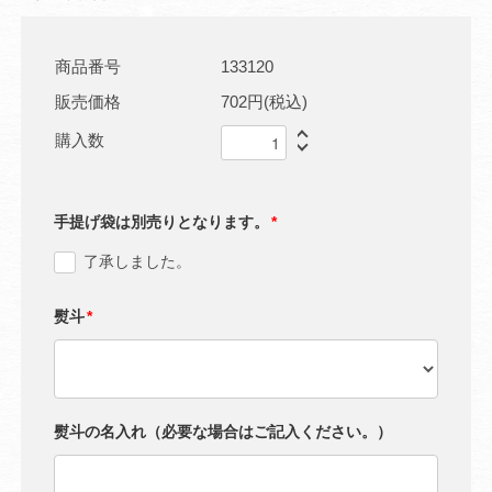
商品番号
133120
販売価格
702円(税込)
購入数
手提げ袋は別売りとなります。
*
了承しました。
熨斗
*
熨斗の名入れ（必要な場合はご記入ください。）