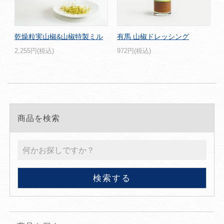
乾燥粒実山椒&山椒特製ミル
有馬 山椒ドレッシング
2,255円(税込)
972円(税込)
商品を検索