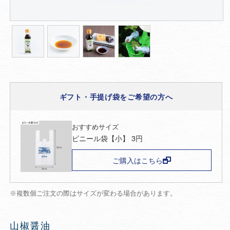
ギフト・手提げ袋をご希望の方へ
おすすめサイズ
ビニール袋【小】
3
円
ご購入はこちら
※複数個ご注文の際はサイズが変わる場合があります。
山椒醤油