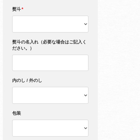
熨斗
*
熨斗の名入れ（必要な場合はご記入く
ださい。）
内のし / 外のし
包装