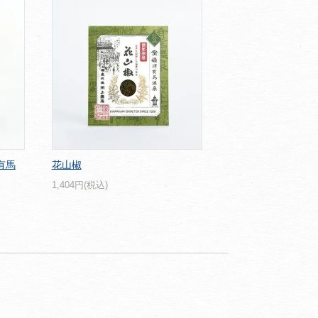
有馬
花山椒
1,404円(税込)