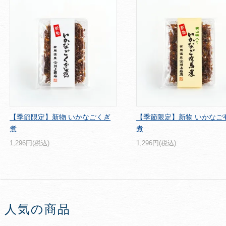
【季節限定】新物 いかなごくぎ
【季節限定】新物 いかなご
煮
煮
1,296円(税込)
1,296円(税込)
人気の商品