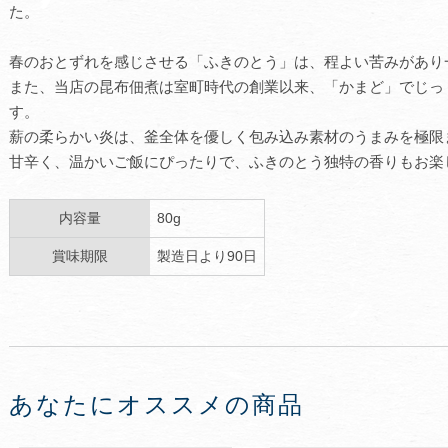
た。
春のおとずれを感じさせる「ふきのとう」は、程よい苦みがあり
また、当店の昆布佃煮は室町時代の創業以来、「かまど」でじっ
す。
薪の柔らかい炎は、釜全体を優しく包み込み素材のうまみを極限
甘辛く、温かいご飯にぴったりで、ふきのとう独特の香りもお楽
内容量
80g
賞味期限
製造日より90日
あなたにオススメの商品