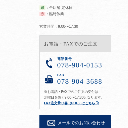
緑
：全店舗 定休日
赤
：臨時休業
営業時間：9:00〜17:30
お電話・FAXでのご注文
電話番号
078-904-0153
FAX
078-904-3688
※お電話・FAXでのご注文の受付は、
水曜日を除く9:00〜17:30となります。
FAX注文承り書（PDF）はこちら
メールでのお問い合わせ