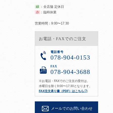
緑
：全店舗 定休日
赤
：臨時休業
営業時間：9:00〜17:30
お電話・FAXでのご注文
電話番号
078-904-0153
FAX
078-904-3688
※お電話・FAXでのご注文の受付は、
水曜日を除く9:00〜17:30となります。
FAX注文承り書（PDF）はこちら
メールでのお問い合わせ