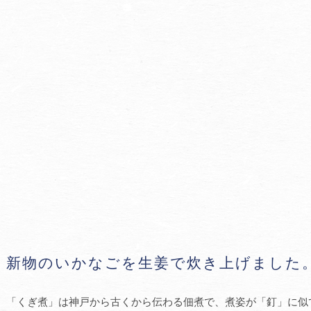
新物のいかなごを生姜で炊き上げました
「くぎ煮」は神戸から古くから伝わる佃煮で、煮姿が「釘」に似