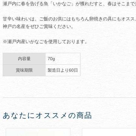
瀬戸内に春を告げる魚「いかなご」が獲れだすと、春はそこまで
甘辛い味わいは、ご飯のお供にはもちろん卵焼きの具にもオスス
神戸の名産をぜひご賞味ください。
※瀬戸内産いかなごを使用しております。
内容量
70g
賞味期限
製造日より60日
あなたにオススメの商品