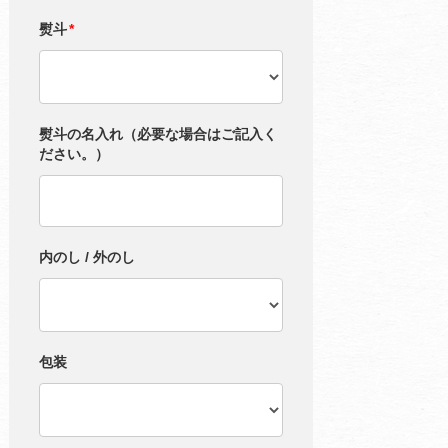
熨斗
*
熨斗の名入れ（必要な場合はご記入く
ださい。）
内のし / 外のし
包装