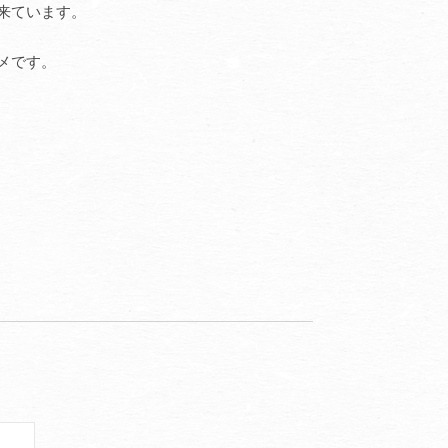
来ています。
メです。